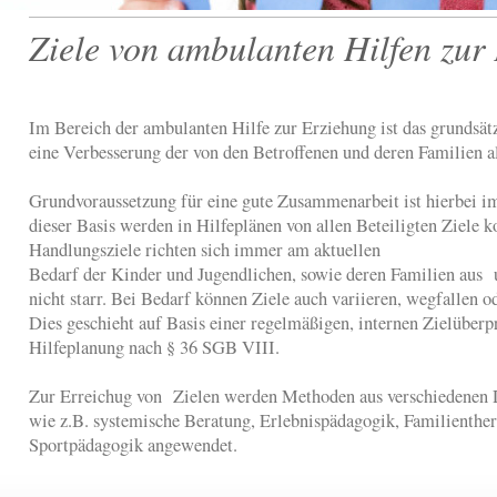
Ziele von ambulanten Hilfen zur
Im Bereich der ambulanten Hilfe zur Erziehung ist das grundsätz
eine Verbesserung der von den Betroffenen und deren Familien a
Grundvoraussetzung für eine gute Zusammenarbeit ist hierbei i
dieser Basis werden in Hilfeplänen von allen Beteiligten Ziele k
Handlungsziele richten sich immer am aktuellen
Bedarf der Kinder und Jugendlichen, sowie deren Familien aus 
nicht starr. Bei Bedarf können Ziele auch variieren, wegfallen o
Dies geschieht auf Basis einer regelmäßigen, internen Zielüber
Hilfeplanung nach § 36 SGB VIII.
Zur Erreichug von Zielen werden Methoden aus verschiedenen D
wie z.B. systemische Beratung, Erlebnispädagogik, Familienthe
Sportpädagogik angewendet.