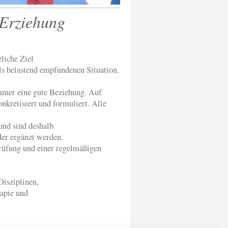
 Erziehung
liche Ziel
ls belastend empfundenen Situation.
mmer eine gute Beziehung. Auf
onkretisiert und formuliert. Alle
und sind deshalb
der ergänzt werden.
prüfung und einer regelmäßigen
isziplinen,
rapie und